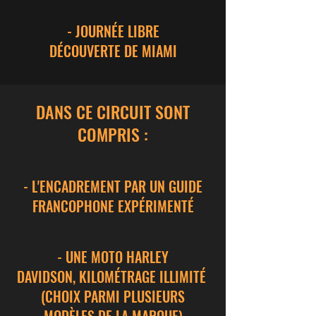
- JOURNÉE LIBRE
DÉCOUVERTE
DE MIAMI
DANS CE CIRCUIT SONT
COMPRIS :
- L'ENCADREMENT PAR UN GUIDE
FRANCOPHONE EXPÉRIMENTÉ
- UNE MOTO HARLEY
DAVIDSON, KILOMÉTRAGE ILLIMITÉ
(CHOIX PARMI PLUSIEURS