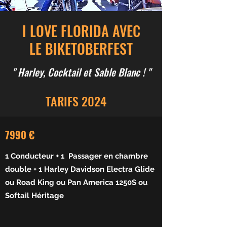
I LOVE FLORIDA AVEC
LE BIKETOBERFEST
" Harley, Cocktail et Sable Blanc ! "
TARIFS 2024
7990 €
1 Conducteur + 1 Passager en chambre
double + 1 Harley Davidson Electra Glide
ou Road King ou
Pan America 1250S ou
Softail Héritage