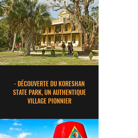
- DÉCOUVERTE DU KORESHAN
STATE PARK, UN AUTHENTIQUE
VILLAGE PIONNIER