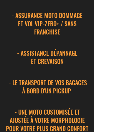
- ASSURANCE MOTO DOMMAGE
ET VOL VIP-ZERO+ / SANS
FRANCHISE
- ASSISTANCE DÉPANNAGE
ET CREVAISON
- LE TRANSPORT DE VOS BAGAGES
À BORD D'UN PICKUP
- UNE MOTO CUSTOMISÉE ET
AJUSTÉE À VOTRE MORPHOLOGIE
POUR VOTRE PLUS GRAND CONFORT