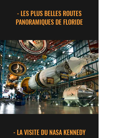
- LES PLUS BELLES ROUTES
PANORAMIQUES DE FLORIDE
- LA VISITE DU NASA KENNEDY