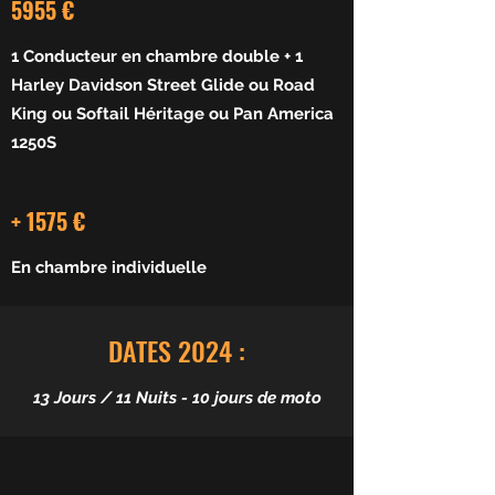
5955 €
1 Conducteur en chambre double + 1
Harley Davidson Street Glide ou Road
King ou Softail Héritage ou Pan America
1250S
+ 1575 €
En chambre individuelle
DATES 2024 :
13 Jours / 11 Nuits - 10 jours de moto